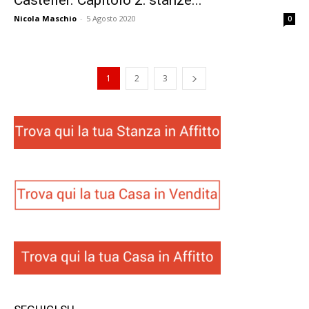
Nicola Maschio
-
5 Agosto 2020
0
1
2
3