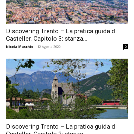
Discovering Trento – La pratica guida di
Casteller. Capitolo 3: stanza...
Nicola Maschio
-
12 Agosto 2020
0
Discovering Trento – La pratica guida di
Casteller. Capitolo 2: stanze...