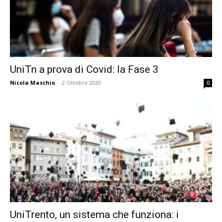
UniTn a prova di Covid: la Fase 3
Nicola Maschio
-
2 Ottobre 2020
0
UniTrento, un sistema che funziona: i