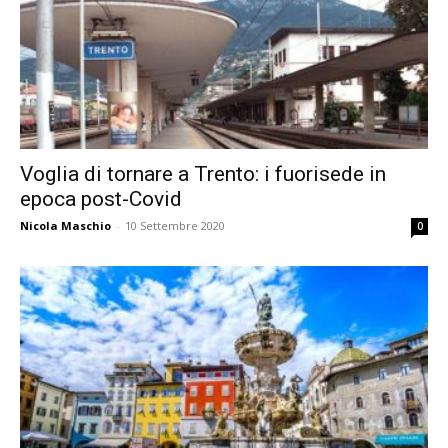
Voglia di tornare a Trento: i fuorisede in
epoca post-Covid
Nicola Maschio
-
10 Settembre 2020
0