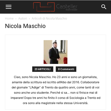
Home
Autori
Articoli di Nicola Maschio
Nicola Maschio
23 ARTICOLI
0 Commenti
Ciao, sono Nicola Maschio. Ho 23 anni e sono un giornalista,
amante della scrittura ed iscritto all’Albo dal 2016. Collaboratore
del giornale “L’Adige” di Trento da quattro anni, come tanti di voi
sono anche uno studente. Perché si sa… non si finisce mai di
imparare! Dopo tre anni ho finito il corso di Sociologia a Trento ed
ora sono alla magistrale nella stessa Università.