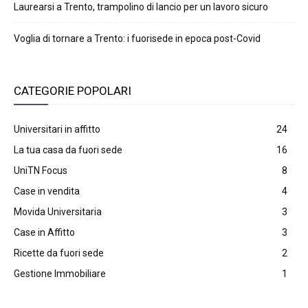
Laurearsi a Trento, trampolino di lancio per un lavoro sicuro
Voglia di tornare a Trento: i fuorisede in epoca post-Covid
CATEGORIE POPOLARI
Universitari in affitto
24
La tua casa da fuori sede
16
UniTN Focus
8
Case in vendita
4
Movida Universitaria
3
Case in Affitto
3
Ricette da fuori sede
2
Gestione Immobiliare
1