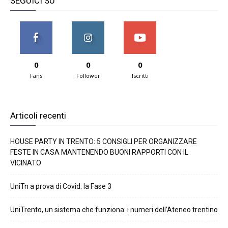
SEGUICI SU
0
0
0
Fans
Follower
Iscritti
Articoli recenti
HOUSE PARTY IN TRENTO: 5 CONSIGLI PER ORGANIZZARE
FESTE IN CASA MANTENENDO BUONI RAPPORTI CON IL
VICINATO
UniTn a prova di Covid: la Fase 3
UniTrento, un sistema che funziona: i numeri dell’Ateneo trentino