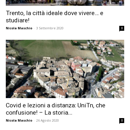
Trento, la città ideale dove vivere… e
studiare!
Nicola Maschio
-
3 Settembre 2020
0
Covid e lezioni a distanza: UniTn, che
confusione! – La storia...
Nicola Maschio
-
26 Agosto 2020
0