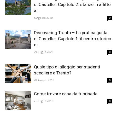
di Casteller. Capitolo 2: stanze in affitto
a...
5 Agosto 2020
0
Discovering Trento – La pratica guida
di Casteller. Capitolo 1: il centro storico
e...
29 Luglio 2020
0
Quale tipo di alloggio per studenti
scegliere a Trento?
28 Agosto 2018
0
Come trovare casa da fuorisede
25 Luglio 2018
0