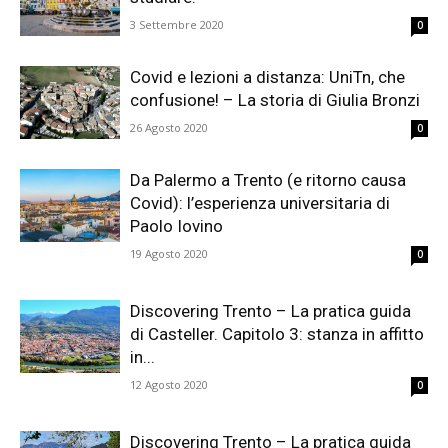
3 Settembre 2020
0
Covid e lezioni a distanza: UniTn, che
confusione! – La storia di Giulia Bronzi
26 Agosto 2020
0
Da Palermo a Trento (e ritorno causa
Covid): l’esperienza universitaria di
Paolo Iovino
19 Agosto 2020
0
Discovering Trento – La pratica guida
di Casteller. Capitolo 3: stanza in affitto
in...
12 Agosto 2020
0
Discovering Trento – La pratica guida