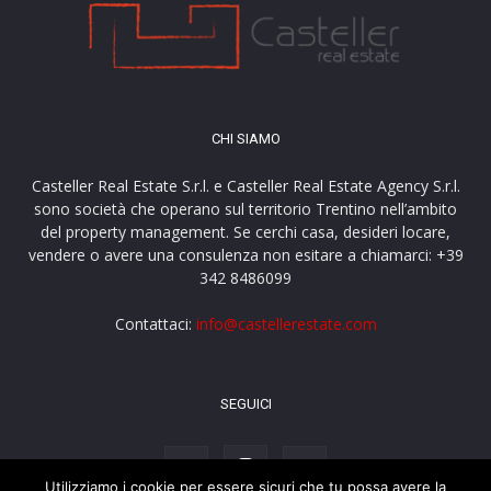
CHI SIAMO
Casteller Real Estate S.r.l. e Casteller Real Estate Agency S.r.l.
sono società che operano sul territorio Trentino nell’ambito
del property management. Se cerchi casa, desideri locare,
vendere o avere una consulenza non esitare a chiamarci: +39
342 8486099
Contattaci:
info@castellerestate.com
SEGUICI
Utilizziamo i cookie per essere sicuri che tu possa avere la