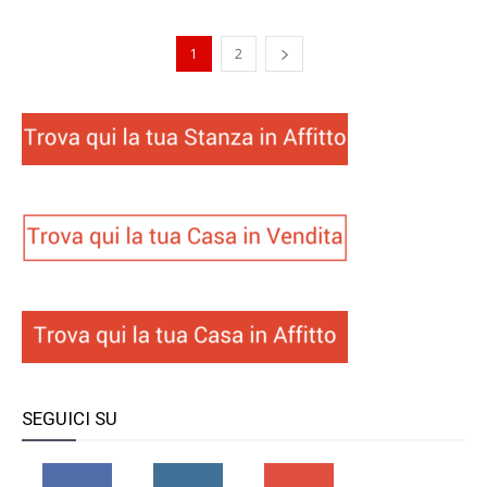
1
2
SEGUICI SU