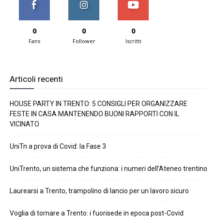
0
0
0
Fans
Follower
Iscritti
Articoli recenti
HOUSE PARTY IN TRENTO: 5 CONSIGLI PER ORGANIZZARE
FESTE IN CASA MANTENENDO BUONI RAPPORTI CON IL
VICINATO
UniTn a prova di Covid: la Fase 3
UniTrento, un sistema che funziona: i numeri dell’Ateneo trentino
Laurearsi a Trento, trampolino di lancio per un lavoro sicuro
Voglia di tornare a Trento: i fuorisede in epoca post-Covid