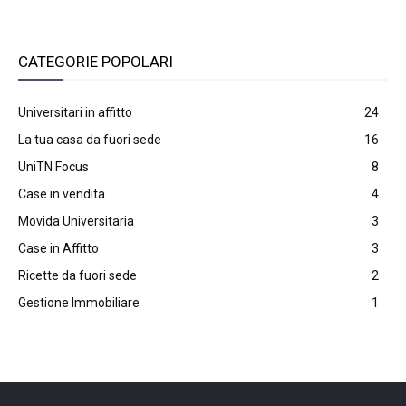
CATEGORIE POPOLARI
Universitari in affitto
24
La tua casa da fuori sede
16
UniTN Focus
8
Case in vendita
4
Movida Universitaria
3
Case in Affitto
3
Ricette da fuori sede
2
Gestione Immobiliare
1